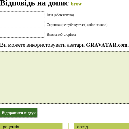
Відповідь на допис
brow
Ім’я (обов’язково)
Скринька (не публікується) (обов’язково)
Власна веб-сторінка
GRAVATAR.com
Ви можете використовувати аватари
.
рецензія
огляд