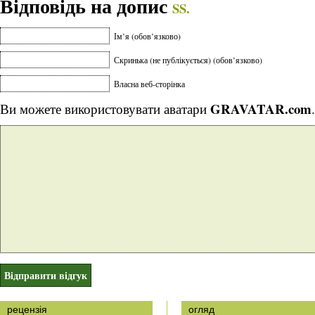
Відповідь на допис
SS.
Ім’я (обов’язково)
Скринька (не публікується) (обов’язково)
Власна веб-сторінка
GRAVATAR.com
Ви можете використовувати аватари
.
рецензія
огляд