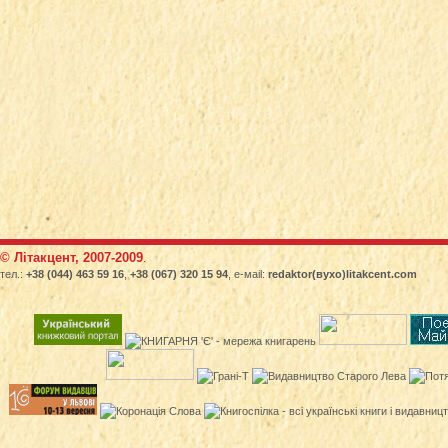
© Літакцент, 2007-2009
.
тел.:
+38 (044) 463 59 16
,
+38 (067) 320 15 94
, е-маіl:
redaktor(вухо)litakcent.com