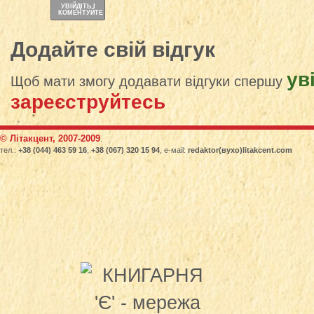
УВІЙДІТЬ І
КОМЕНТУЙТЕ
Додайте свій відгук
ув
Щоб мати змогу додавати відгуки спершу
зареєструйтесь
© Літакцент, 2007-2009
.
тел.:
+38 (044) 463 59 16
,
+38 (067) 320 15 94
, е-маіl:
redaktor(вухо)litakcent.com