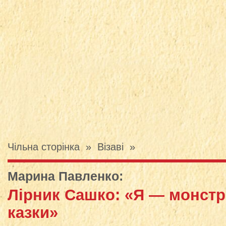
Чільна сторінка
»
Візаві
»
Марина Павленко
:
Лірник Сашко: «Я — монстр
казки»