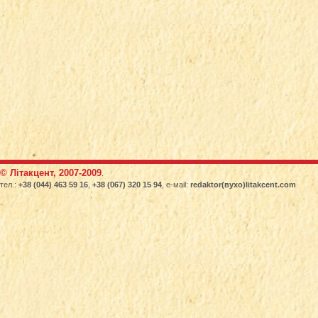
© Літакцент, 2007-2009
.
тел.:
+38 (044) 463 59 16
,
+38 (067) 320 15 94
, е-маіl:
redaktor(вухо)litakcent.com