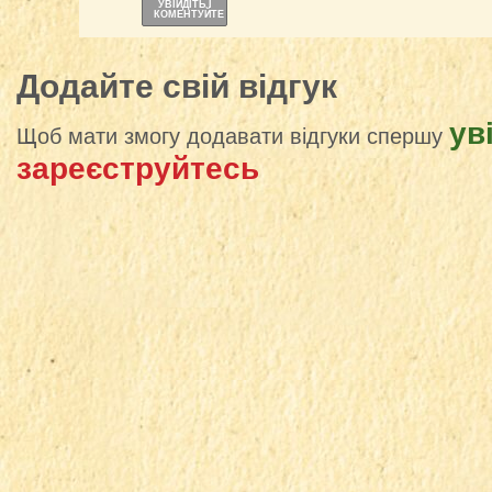
УВІЙДІТЬ І
КОМЕНТУЙТЕ
Додайте свій відгук
ув
Щоб мати змогу додавати відгуки спершу
зареєструйтесь