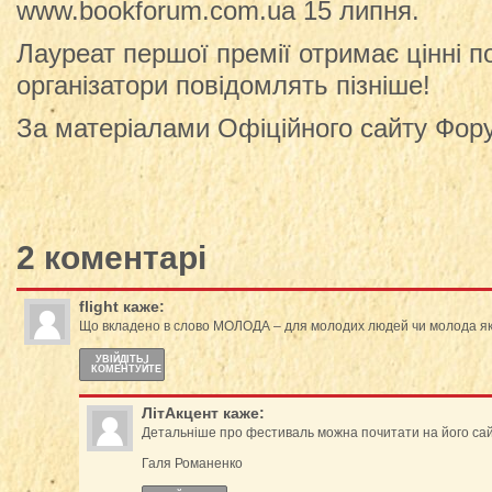
www.bookforum.com.ua 15 липня.
Лауреат першої премії отримає цінні по
організатори повідомлять пізніше!
За матеріалами Офіційного сайту Фор
2 коментарі
flight
каже:
Що вкладено в слово МОЛОДА – для молодих людей чи молода я
УВІЙДІТЬ І
КОМЕНТУЙТЕ
ЛітАкцент
каже:
Детальніше про фестиваль можна почитати на його сайті
Галя Романенко