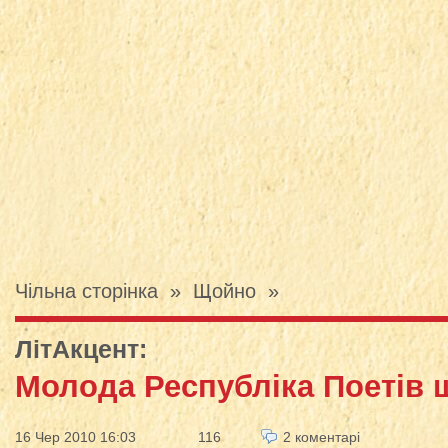
Чільна сторінка
»
Щойно
»
ЛітАкцент
:
Молода Республіка Поетів 
16 Чер 2010 16:03
116
2 коментарі