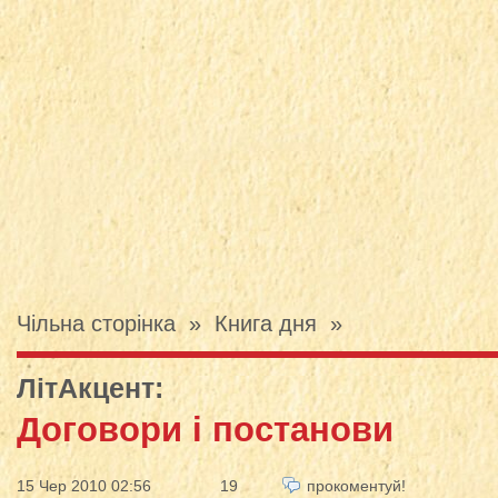
Чільна сторінка
»
Книга дня
»
ЛітАкцент
:
Договори і постанови
15 Чер 2010 02:56
19
прокоментуй!