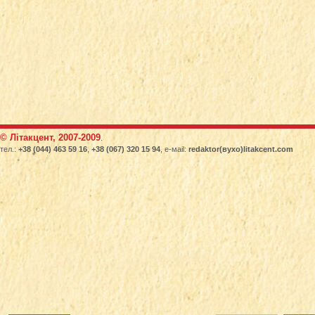
© Літакцент, 2007-2009
.
тел.:
+38 (044) 463 59 16
,
+38 (067) 320 15 94
, е-маіl:
redaktor(вухо)litakcent.com