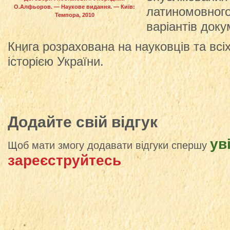
О.Алфьоров. — Наукове видання. — Київ:
латиномовного
Темпора, 2010
варіантів доку
Книга розрахована на науковців та всіх
історією України.
Додайте свій відгук
ув
Щоб мати змогу додавати відгуки спершу
зареєструйтесь