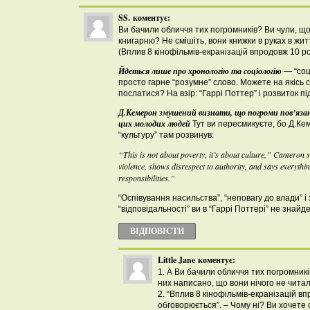
SS.
коментує:
Ви бачили обличчя тих погромників? Ви чули, щ
книгарню? Не смішіть, вони книжки в руках в жит
(Вплив 8 кінофільмів-екранізацій впродовж 10 р
Йдеться лише про хронологію та соціологію
— “соці
просто гарне “розумне” слово. Можете на якісь 
послатися? На взір: “Гаррі Поттер” і розвиток пі
Д.Кемерон змушений визнати, що погроми пов’язані
цих молодих людей
Тут ви пересмикуєте, бо Д.Ке
“культуру” там розвинув:
“This is not about poverty, it’s about culture,” Cameron sa
violence, shows disrespect to authority, and says everythi
responsibilities.”
“Оспівування насильства”, “неповагу до влади” і
“відповідальності” ви в “Гаррі Поттері” не знайд
ВІДПОВІCТИ
Little Jane
коментує:
1. А Ви бачили обличчя тих погромник
них написано, що вони нічого не чита
2. “Вплив 8 кінофільмів-екранізацій в
обговорюється”. – Чому ні? Ви хочете 