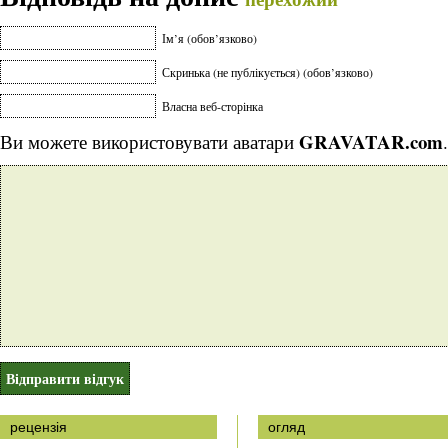
Ім’я (обов’язково)
Скринька (не публікується) (обов’язково)
Власна веб-сторінка
GRAVATAR.com
Ви можете використовувати аватари
.
рецензія
огляд