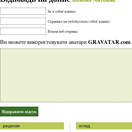
Ім’я (обов’язково)
Скринька (не публікується) (обов’язково)
Власна веб-сторінка
GRAVATAR.com
Ви можете використовувати аватари
.
рецензія
огляд