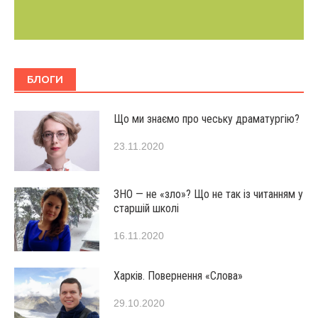
БЛОГИ
Що ми знаємо про чеську драматургію?
23.11.2020
ЗНО — не «зло»? Що не так із читанням у
старшій школі
16.11.2020
Харків. Повернення «Слова»
29.10.2020