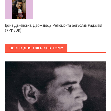
Ірина Даневська. Державець Регіомонта Богуслав Радзивіл
(УРИВОК)
ЦЬОГО ДНЯ 100 РОКІВ ТОМУ