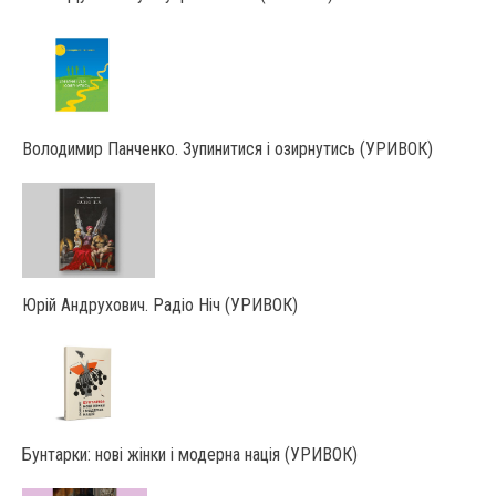
Володимир Панченко. Зупинитися і озирнутись (УРИВОК)
Юрій Андрухович. Радіо Ніч (УРИВОК)
Бунтарки: нові жінки і модерна нація (УРИВОК)