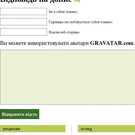
Ім’я (обов’язково)
Скринька (не публікується) (обов’язково)
Власна веб-сторінка
GRAVATAR.com
Ви можете використовувати аватари
.
рецензія
огляд