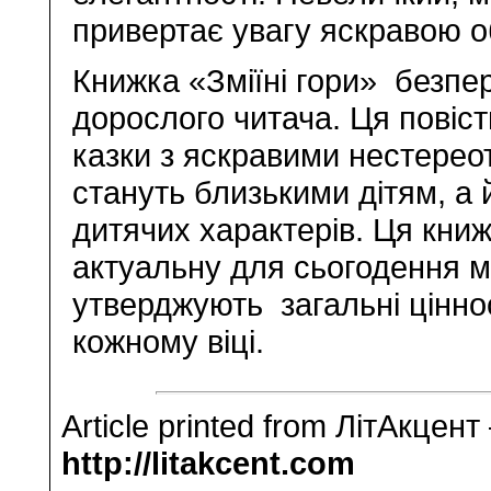
привертає увагу яскравою 
Книжка «Зміїні гори» безпере
дорослого читача. Ця повіс
казки з яскравими нестерео
стануть близькими дітям, а
дитячих характерів. Ця кни
актуальну для сьогодення мо
утверджують загальні цінно
кожному віці.
Article printed from ЛітАкцент
http://litakcent.com