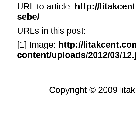
URL to article:
http://litakce
sebe/
URLs in this post:
[1] Image:
http://litakcent.c
content/uploads/2012/03/12.
Copyright © 2009 litak