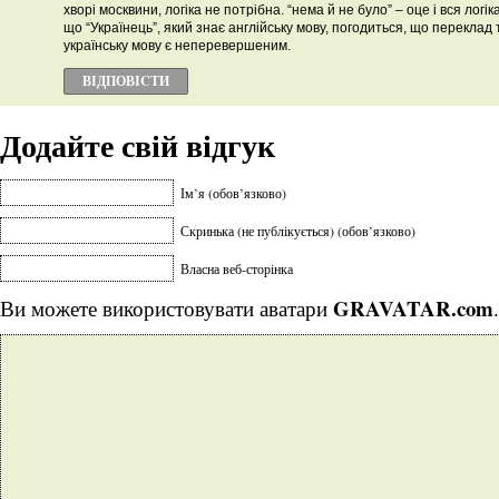
хворі москвини, логіка не потрібна. “нема й не було” – оце і вся логік
що “Українець”, який знає англійську мову, погодиться, що переклад 
українську мову є неперевершеним.
ВІДПОВІCТИ
Додайте свій відгук
Ім’я (обов’язково)
Скринька (не публікується) (обов’язково)
Власна веб-сторінка
GRAVATAR.com
Ви можете використовувати аватари
.