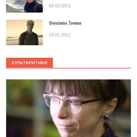
09.02.2021
Феномен Тичини
23.01.2021
КУЛЬТКРИТИКИ