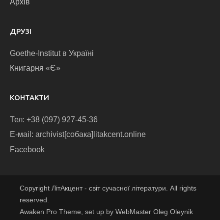
Архів
ДРУЗІ
Goethe-Institut в Україні
Книгарня «Є»
КОНТАКТИ
Тел: +38 (097) 927-45-36
E-маіl: archivist[собака]litakcent.online
Facebook
Copyright ЛітАкцент - світ сучасної літератури. All rights
reserved.
Awaken Pro Theme, set up by WebMaster Oleg Oleynik