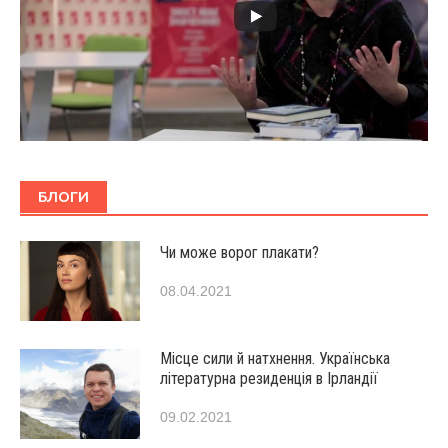
БЛОГИ
Чи може ворог плакати?
08.04.2021
Місце сили й натхнення. Українська
літературна резиденція в Ірландії
09.02.2021