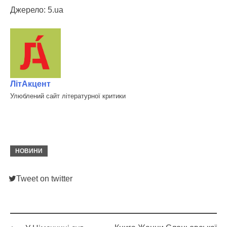
Джерело: 5.ua
ЛітАкцент
Улюблений сайт літературної критики
НОВИНИ
Tweet on twitter