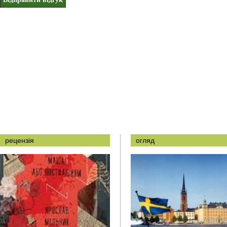
рецензія
огляд