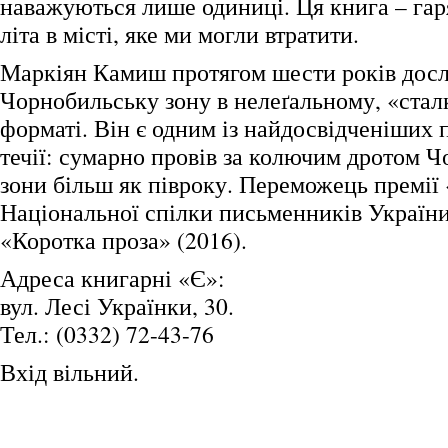
наважуються лише одиниці. Ця книга – га
літа в місті, яке ми могли втратити.
Маркіян Камиш протягом шести років дос
Чорнобильську зону в нелеґальному, «ста
форматі. Він є одним із найдосвідченіших 
течії: сумарно провів за колючим дротом 
зони більш як півроку. Переможець премії
Національної спілки письменників України
«Коротка проза» (2016).
Адреса книгарні «Є»:
вул. Лесі Українки, 30.
Тел.: (0332) 72-43-76
Вхід вільний.