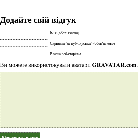
Додайте свій відгук
Ім’я (обов’язково)
Скринька (не публікується) (обов’язково)
Власна веб-сторінка
GRAVATAR.com
Ви можете використовувати аватари
.