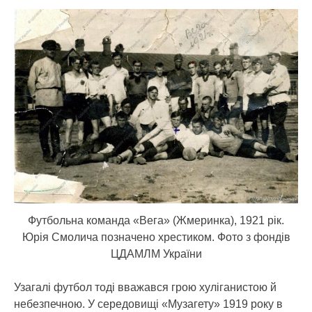
Футбольна команда «Вега» (Жмеринка), 1921 рік.
Юрія Смолича позначено хрестиком. Фото з фондів
ЦДАМЛМ України
Узагалі футбол тоді вважався грою хуліганистою й
небезпечною. У середовищі «Музагету» 1919 року в