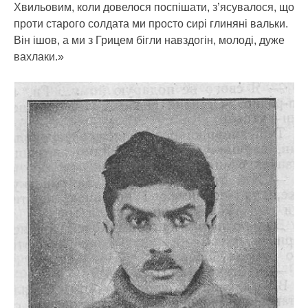
Хвильовим, коли довелося поспішати, з’ясувалося, що
проти старого солдата ми просто сирі глиняні вальки.
Він ішов, а ми з Грицем бігли навздогін, молоді, дуже
вахлаки.»