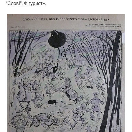
“Слові”. Фігурист».