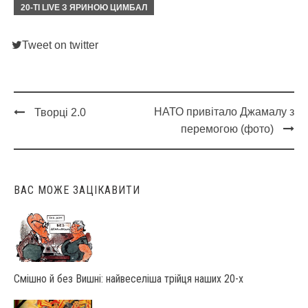
20-ТІ LIVE З ЯРИНОЮ ЦИМБАЛ
Tweet on twitter
НАТО привітало Джамалу з
Творці 2.0
Post
перемогою (фото)
navigation
ВАС МОЖЕ ЗАЦІКАВИТИ
Смішно й без Вишні: найвеселіша трійця наших 20-х