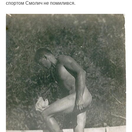
спортом Смолич не помилився.