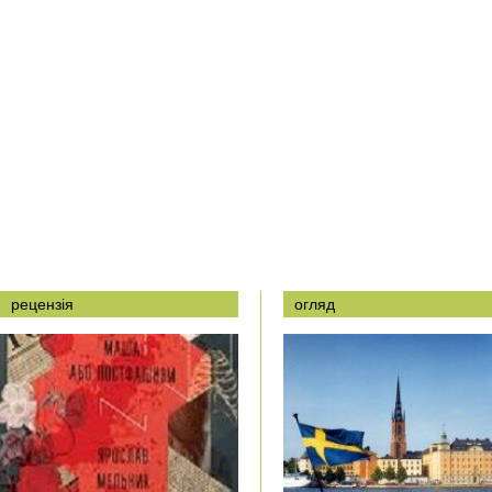
рецензія
огляд