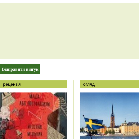
рецензія
огляд