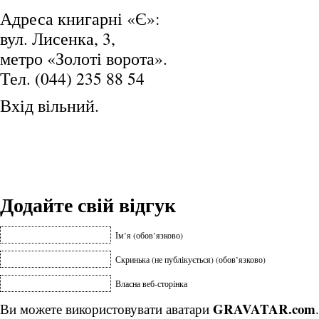
Адреса книгарні «Є»:
вул. Лисенка, 3,
метро «Золоті ворота».
Тел. (044) 235 88 54
Вхід вільний.
Додайте свій відгук
Ім’я (обов’язково)
Скринька (не публікується) (обов’язково)
Власна веб-сторінка
GRAVATAR.com
Ви можете використовувати аватари
.