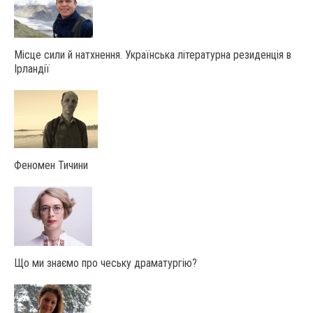
Місце сили й натхнення. Українська літературна резиденція в
Ірландії
Феномен Тичини
Що ми знаємо про чеську драматургію?