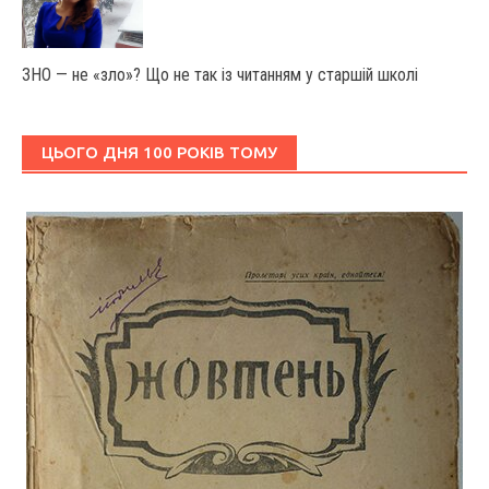
ЗНО — не «зло»? Що не так із читанням у старшій школі
ЦЬОГО ДНЯ 100 РОКІВ ТОМУ