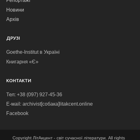
Репортажі
Новини
Архів
ДРУЗІ
Goethe-Institut в Україні
Книгарня «Є»
КОНТАКТИ
Тел: +38 (097) 927-45-36
E-маіl: archivist[собака]litakcent.online
Facebook
Copyright ЛітАкцент - світ сучасної літератури. All rights