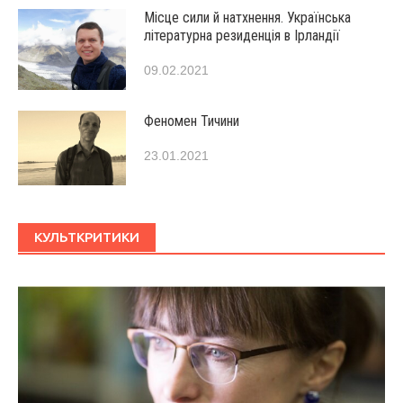
Місце сили й натхнення. Українська
літературна резиденція в Ірландії
09.02.2021
Феномен Тичини
23.01.2021
КУЛЬТКРИТИКИ