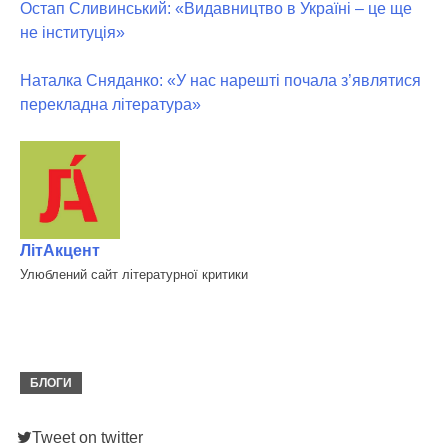
Остап Сливинський: «Видавництво в Україні – це ще
не інституція»
Наталка Сняданко: «У нас нарешті почала з’являтися
перекладна література»
ЛітАкцент
Улюблений сайт літературної критики
БЛОГИ
Tweet on twitter