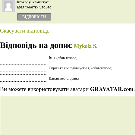
krokodyl
коментує:
ідея “Абетки”, тобто
ВІДПОВІCТИ
Скасувати відповідь
Відповідь на допис
Mykola S.
Ім’я (обов’язково)
Скринька (не публікується) (обов’язково)
Власна веб-сторінка
GRAVATAR.com
Ви можете використовувати аватари
.