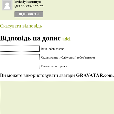
krokodyl
коментує:
ідея “Абетки”, тобто
ВІДПОВІCТИ
Скасувати відповідь
Відповідь на допис
adel
Ім’я (обов’язково)
Скринька (не публікується) (обов’язково)
Власна веб-сторінка
GRAVATAR.com
Ви можете використовувати аватари
.