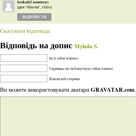
krokodyl
коментує:
ідея “Абетки”, тобто
ВІДПОВІCТИ
Скасувати відповідь
Відповідь на допис
Mykola S.
Ім’я (обов’язково)
Скринька (не публікується) (обов’язково)
Власна веб-сторінка
GRAVATAR.com
Ви можете використовувати аватари
.