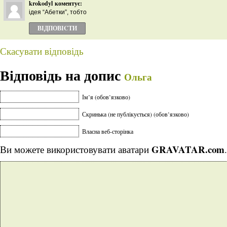
krokodyl
коментує:
ідея “Абетки”, тобто
ВІДПОВІCТИ
Скасувати відповідь
Відповідь на допис
Ольга
Ім’я (обов’язково)
Скринька (не публікується) (обов’язково)
Власна веб-сторінка
GRAVATAR.com
Ви можете використовувати аватари
.