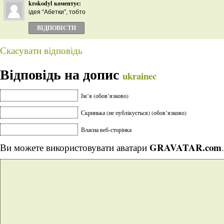
krokodyl
коментує:
ідея “Абетки”, тобто
ВІДПОВІCТИ
Скасувати відповідь
Відповідь на допис
ukrainec
Ім’я (обов’язково)
Скринька (не публікується) (обов’язково)
Власна веб-сторінка
GRAVATAR.com
Ви можете використовувати аватари
.