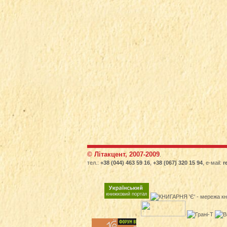
© Літакцент, 2007-2009
.
тел.:
+38 (044) 463 59 16
,
+38 (067) 320 15 94
, е-маіl:
r