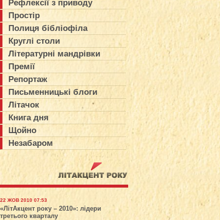
Рефлексії з приводу
Простір
Полиця бібліофіла
Круглі столи
Літературні мандрівки
Премії
Репортаж
Письменницькі блоги
Літачок
Книга дня
Щойно
Незабаром
22 ЖОВ 2010 07:53
«ЛітАкцент року – 2010»: лідери
третього кварталу