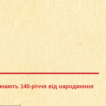
ачають 140-річчя від народження
прокоментуй!