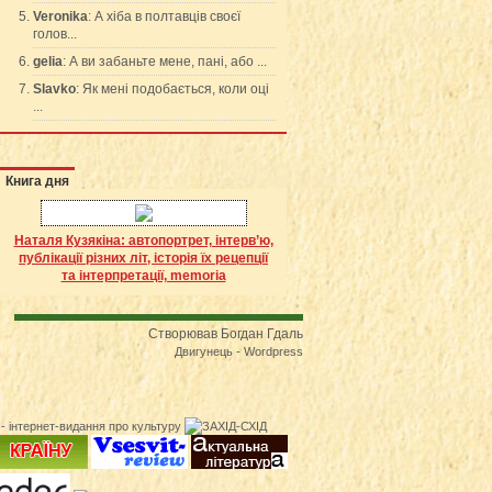
Veronika
: А хіба в полтавців своєї
голов...
gelia
: А ви забаньте мене, пані, або ...
Slavko
: Як мені подобається, коли оці
...
Книга дня
Наталя Кузякіна: автопортрет, інтерв’ю,
публікації різних літ, історія їх рецепції
та інтерпретації, memoria
Створював Богдан Гдаль
Двигунець - Wordpress