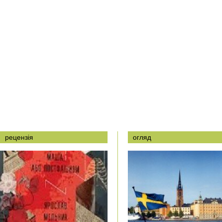
рецензія
огляд