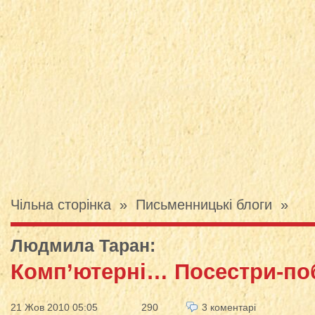
Чільна сторінка
»
Письменницькі блоги
»
Людмила Таран
:
Комп’ютерні… Посестри-по
21 Жов 2010 05:05
290
3 коментарі