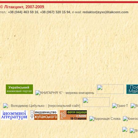
© Літакцент, 2007-2009
.
тел.:
+38 (044) 463 59 16
,
+38 (067) 320 15 94
, е-маіl:
redaktor(вухо)litakcent.com