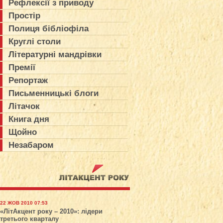
Рефлексії з приводу
Простір
Полиця бібліофіла
Круглі столи
Літературні мандрівки
Премії
Репортаж
Письменницькі блоги
Літачок
Книга дня
Щойно
Незабаром
22 ЖОВ 2010 07:53
«ЛітАкцент року – 2010»: лідери
третього кварталу