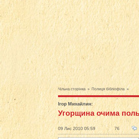
Чільна сторінка
»
Полиця бібліофіла
»
Ігор Михайлин
:
Угорщина очима поль
09 Лис 2010 05:59
76