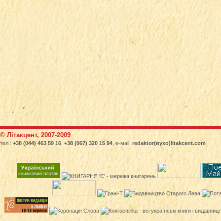
© Літакцент, 2007-2009
.
тел.:
+38 (044) 463 59 16
,
+38 (067) 320 15 94
, е-маіl:
redaktor(вухо)litakcent.com