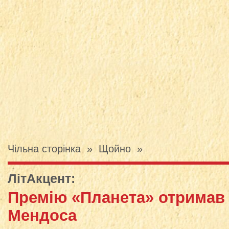
Чільна сторінка
»
Щойно
»
ЛітАкцент
:
Премію «Планета» отримав
Мендоса