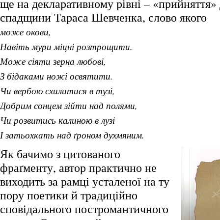
ще на декларативному рівні – «прийняття»
спадщини Тараса Шевченка, слово якого
може окови,
Навіть мури міцні розтрощити.
Може сіяти зерна любові,
З бідаками ножі освятити.
Чи вербою схилитися в тузі,
Добрим сонцем зійти над полями,
Чи розвитись калиною в лузі
І затьохкать над ґроном духмяним.
Як бачимо з цитованого
фраґменту, автор практично не
виходить за рамці усталеної на ту
пору поетики й традиційно
сповідального постромантичного