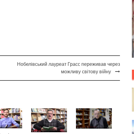
Нобелівський лауреат Грасс переживав через
можливу світову війну