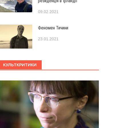
резиденція в Ірландії
09.02.2021
Феномен Тичини
23.01.2021
КУЛЬТКРИТИКИ