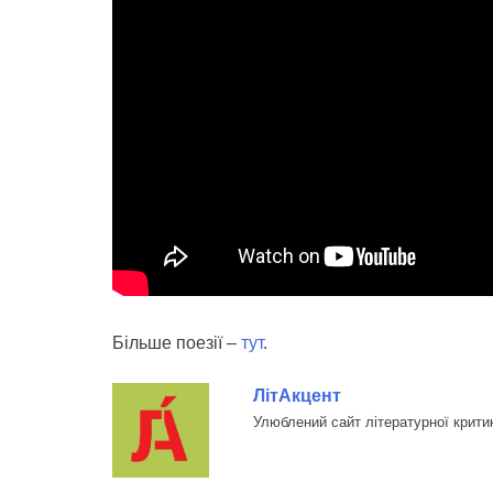
Більше поезії –
тут
.
ЛітАкцент
Улюблений сайт літературної крити