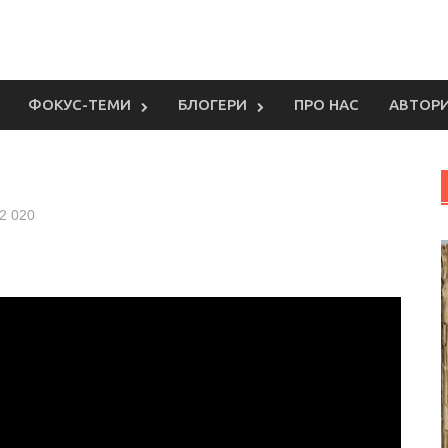
ФОКУС-ТЕМИ
БЛОГЕРИ
ПРО НАС
АВТОР
2 020