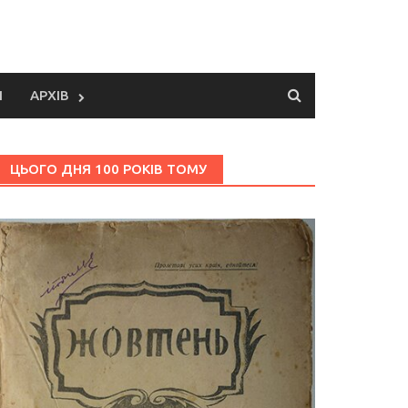
И
АРХІВ
ЦЬОГО ДНЯ 100 РОКІВ ТОМУ