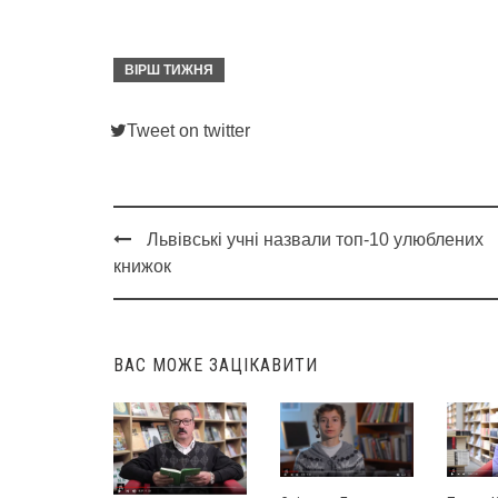
ВІРШ ТИЖНЯ
Tweet on twitter
Львівські учні назвали топ-10 улюблених
Post
книжок
navigation
ВАС МОЖЕ ЗАЦІКАВИТИ