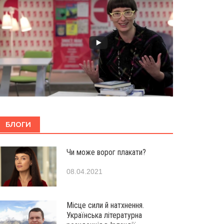
БЛОГИ
Чи може ворог плакати?
08.04.2021
Місце сили й натхнення.
Українська літературна