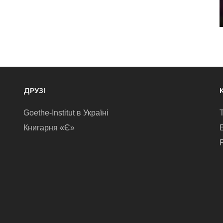
ДРУЗІ
Goethe-Institut в Україні
Книгарня «Є»
E