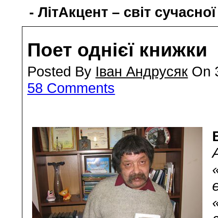
- ЛітАкцент – світ сучасної
Поет однієї книжки
Posted By
Іван Андрусяк
On 3
58 Comments