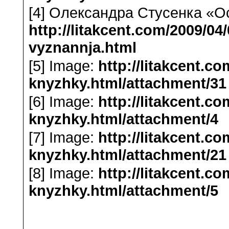
[4] Олександра Стусенка «О
http://litakcent.com/2009/
vyznannja.html
[5] Image:
http://litakcent.co
knyzhky.html/attachment/31
[6] Image:
http://litakcent.co
knyzhky.html/attachment/4
[7] Image:
http://litakcent.co
knyzhky.html/attachment/21
[8] Image:
http://litakcent.co
knyzhky.html/attachment/5