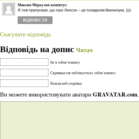
Максим Меркулов
коментує:
Я теж припускаю, що пані Ленсон – це псевдонім Винничука. ))))
ВІДПОВІCТИ
Скасувати відповідь
Відповідь на допис
Читач
Ім’я (обов’язково)
Скринька (не публікується) (обов’язково)
Власна веб-сторінка
GRAVATAR.com
Ви можете використовувати аватари
.