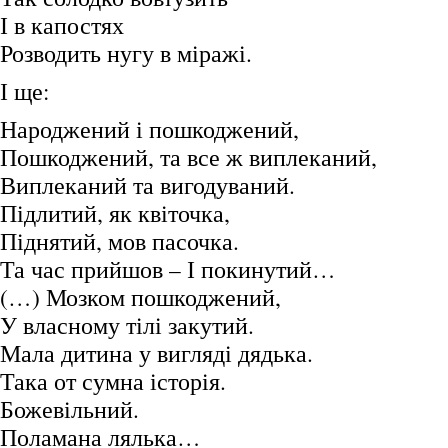
І в капостях
Розводить нугу в міражі.
І ще:
Народжений і пошкоджений,
Пошкоджений, та все ж виплеканий,
Виплеканий та вигодуваний.
Підлитий, як квіточка,
Піднятий, мов пасочка.
Та час прийшов – І покинутий…
(…) Мозком пошкоджений,
У власному тілі закутий.
Мала дитина у вигляді дядька.
Така от сумна історія.
Божевільний.
Поламана лялька…