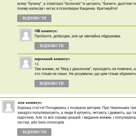
всяку “бузину”, а зловтішні “бєлінскіє” їх цитують: “Бачите, дьогтем 
поему написав і читає в психлікарні Кащенка. Критикуйте!
ВІДПОВІCТИ
Olli
коментує:
Пробачте, добродію, але це звичайна обдруковка.
ВІДПОВІCТИ
перехожий
коментує:
+1
Такі книжки, як “Мед з дікалоном”, проходять не помічені, 
хто тільки не пише. Не розуміючи, що цим тільки збурюють 
ВІДПОВІCТИ
ліля
коментує:
Хороша стаття! Погоджуюсь з позицією авторки. Про Черніньких тре
занадто популяризують, а люди й купують, читають і думають, що та
гидотною. Але то все справа грошей: і видання книжки, і популяриза
сестер, або їхніх спонсорів.
ВІДПОВІCТИ