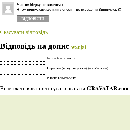
Максим Меркулов
коментує:
Я теж припускаю, що пані Ленсон – це псевдонім Винничука. ))))
ВІДПОВІCТИ
Скасувати відповідь
Відповідь на допис
warjat
Ім’я (обов’язково)
Скринька (не публікується) (обов’язково)
Власна веб-сторінка
GRAVATAR.com
Ви можете використовувати аватари
.