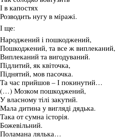
І в капостях
Розводить нугу в міражі.
І ще:
Народжений і пошкоджений,
Пошкоджений, та все ж виплеканий,
Виплеканий та вигодуваний.
Підлитий, як квіточка,
Піднятий, мов пасочка.
Та час прийшов – І покинутий…
(…) Мозком пошкоджений,
У власному тілі закутий.
Мала дитина у вигляді дядька.
Така от сумна історія.
Божевільний.
Поламана лялька…