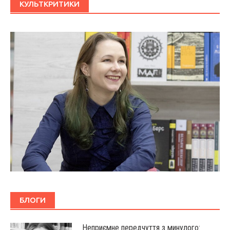
КУЛЬТКРИТИКИ
БЛОГИ
Неприємне передчуття з минулого: