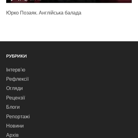
Юрко Позаяк. Англійська балада
РУБРИКИ
Інтерв'ю
Рефлексії
Огляди
Рецензії
Блоги
Репортажі
Новини
Архів