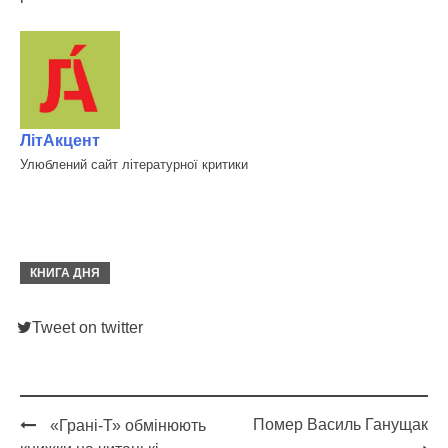
ЛітАкцент
Улюблений сайт літературної критики
КНИГА ДНЯ
Tweet on twitter
Помер Василь Ганущак
«Грані-Т» обмінюють