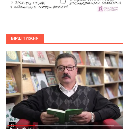
ВІРШ ТИЖНЯ