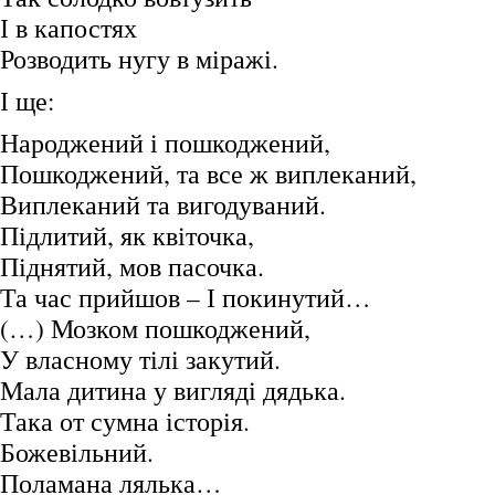
І в капостях
Розводить нугу в міражі.
І ще:
Народжений і пошкоджений,
Пошкоджений, та все ж виплеканий,
Виплеканий та вигодуваний.
Підлитий, як квіточка,
Піднятий, мов пасочка.
Та час прийшов – І покинутий…
(…) Мозком пошкоджений,
У власному тілі закутий.
Мала дитина у вигляді дядька.
Така от сумна історія.
Божевільний.
Поламана лялька…