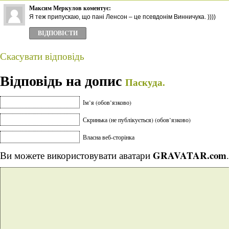
Максим Меркулов
коментує:
Я теж припускаю, що пані Ленсон – це псевдонім Винничука. ))))
ВІДПОВІCТИ
Скасувати відповідь
Відповідь на допис
Паскуда.
Ім’я (обов’язково)
Скринька (не публікується) (обов’язково)
Власна веб-сторінка
GRAVATAR.com
Ви можете використовувати аватари
.