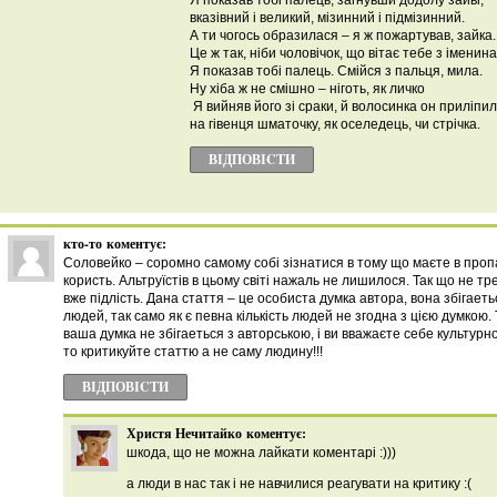
Я показав тобі палець, загнувши додолу зайві,
вказівний і великий, мізинний і підмізинний.
А ти чогось образилася – я ж пожартував, зайка.
Це ж так, ніби чоловічок, що вітає тебе з іменин
Я показав тобі палець. Смійся з пальця, мила.
Ну хіба ж не смішно – ніготь, як личко
Я вийняв його зі сраки, й волосинка он приліпи
на гівенця шматочку, як оселедець, чи стрічка.
ВІДПОВІCТИ
кто-то
коментує:
Соловейко – соромно самому собі зізнатися в тому що маєте в пропаг
користь. Альтруїстів в цьому світі нажаль не лишилося. Так що не тр
вже підлість. Дана стаття – це особиста думка автора, вона збігаеть
людей, так само як є певна кількість людей не згодна з цією думкою
ваша думка не збігаеться з авторською, і ви вважаєте себе культурн
то критикуйте статтю а не саму людину!!!
ВІДПОВІCТИ
Христя Нечитайко
коментує:
шкода, що не можна лайкати коментарі :)))
а люди в нас так і не навчилися реагувати на критику :(