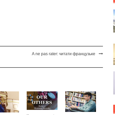
A ne pas rater: читати французьке