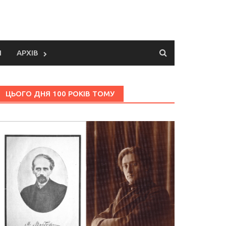
И
АРХІВ
ЦЬОГО ДНЯ 100 РОКІВ ТОМУ