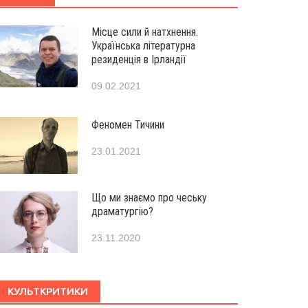
Місце сили й натхнення.
Українська літературна
резиденція в Ірландії
09.02.2021
Феномен Тичини
23.01.2021
Що ми знаємо про чеську
драматургію?
23.11.2020
КУЛЬТКРИТИКИ