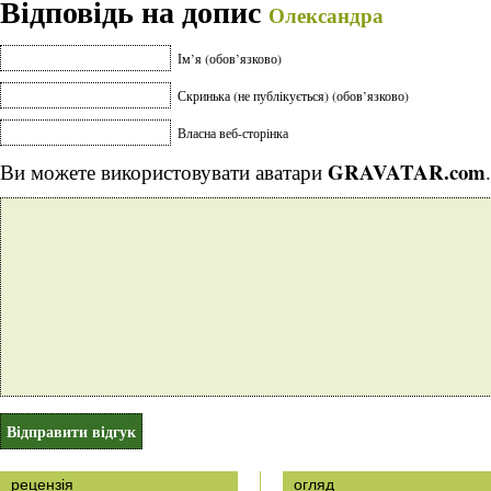
Відповідь на допис
Олександра
Ім’я (обов’язково)
Скринька (не публікується) (обов’язково)
Власна веб-сторінка
GRAVATAR.com
Ви можете використовувати аватари
.
рецензія
огляд