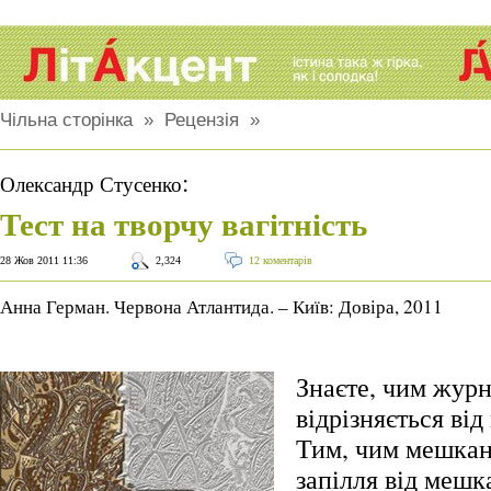
Чільна сторінка
»
Рецензія
»
:
Олександр Стусенко
Тест на творчу вагітність
28 Жов 2011 11:36
2,324
12 коментарів
Анна Герман. Червона Атлантида. – Київ: Довіра, 2011
Знаєте, чим журн
відрізняється ві
Тим, чим мешкан
запілля від мешк