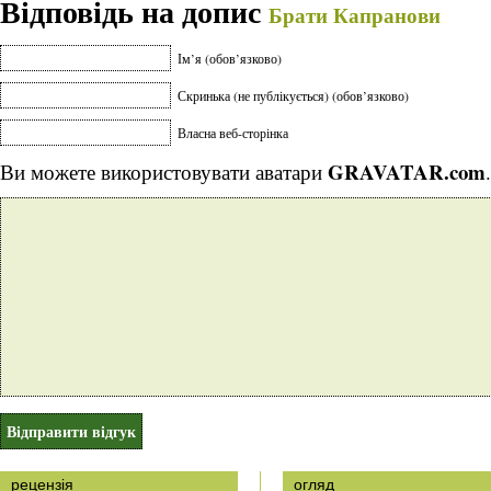
Відповідь на допис
Брати Капранови
Ім’я (обов’язково)
Скринька (не публікується) (обов’язково)
Власна веб-сторінка
GRAVATAR.com
Ви можете використовувати аватари
.
рецензія
огляд