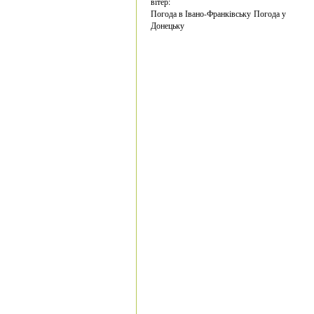
вітер:
Погода в Івано-Франківську
Погода у
Донецьку