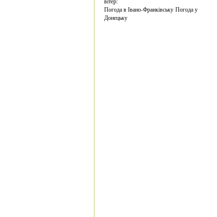
вітер:
Погода в Івано-Франківську
Погода у
Донецьку