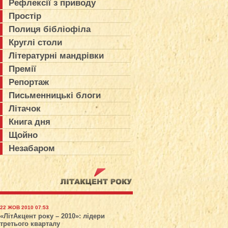
Рефлексії з приводу
Простір
Полиця бібліофіла
Круглі столи
Літературні мандрівки
Премії
Репортаж
Письменницькі блоги
Літачок
Книга дня
Щойно
Незабаром
22 ЖОВ 2010 07:53
«ЛітАкцент року – 2010»: лідери
третього кварталу