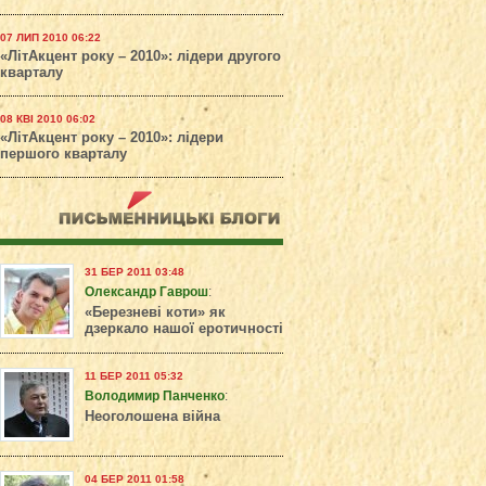
07 ЛИП 2010 06:22
«ЛітАкцент року – 2010»: лідери другого
кварталу
08 КВІ 2010 06:02
«ЛітАкцент року – 2010»: лідери
першого кварталу
31 БЕР 2011 03:48
Олександр Гаврош
:
«Березневі коти» як
дзеркало нашої еротичності
11 БЕР 2011 05:32
Володимир Панченко
:
Неоголошена війна
04 БЕР 2011 01:58