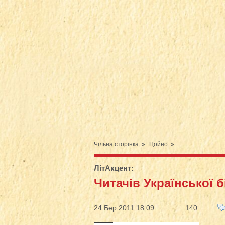
Чільна сторінка
»
Щойно
»
ЛітАкцент
:
Читачів Української 
24 Бер 2011 18:09
140