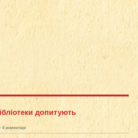
бібліотеки допитують
4 коментарі