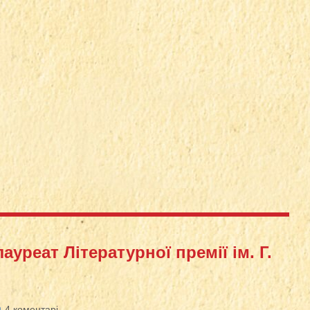
уреат Літературної премії ім. Г.
4 коментарі