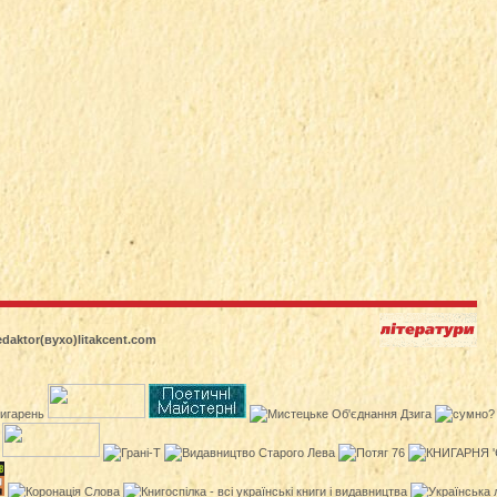
edaktor(вухо)litakcent.com