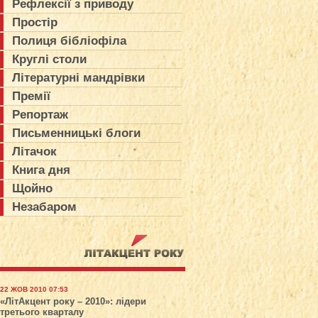
Рефлексії з приводу
Простір
Полиця бібліофіла
Круглі столи
Літературні мандрівки
Премії
Репортаж
Письменницькі блоги
Літачок
Книга дня
Щойно
Незабаром
22 ЖОВ 2010 07:53
«ЛітАкцент року – 2010»: лідери
третього кварталу