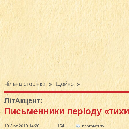
Чільна сторінка
»
Щойно
»
ЛітАкцент
:
Письменники періоду «тихи
10 Лют 2010 14:26
154
прокоментуй!