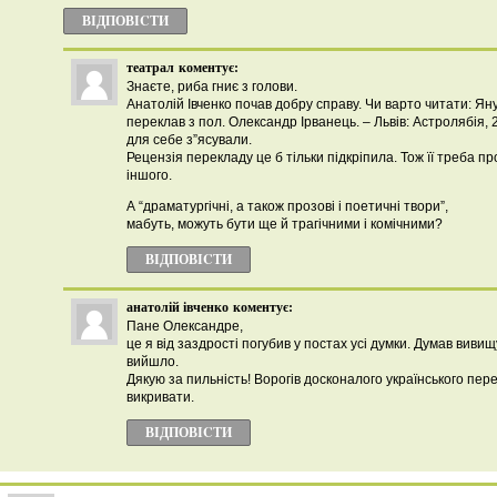
ВІДПОВІCТИ
театрал
коментує:
Знаєте, риба гниє з голови.
Анатолій Івченко почав добру справу. Чи варто читати: Яну
переклав з пол. Олександр Ірванець. – Львів: Астролябія,
для себе з”ясували.
Рецензія перекладу це б тільки підкріпила. Тож її треба про
іншого.
А “драматургічні, а також прозові і поетичні твори”,
мабуть, можуть бути ще й трагічними і комічними?
ВІДПОВІCТИ
анатолій івченко
коментує:
Пане Олександре,
це я від заздрості погубив у постах усі думки. Думав вивищ
вийшло.
Дякую за пильність! Ворогів досконалого українського пе
викривати.
ВІДПОВІCТИ