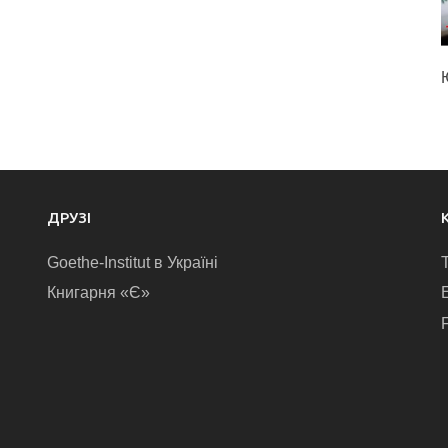
ДРУЗІ
Goethe-Institut в Україні
Книгарня «Є»
E