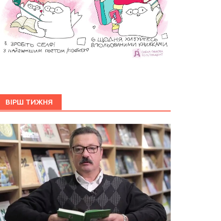
ВІРШ ТИЖНЯ