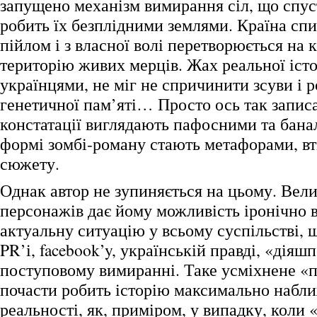
запущено механізм вимирання сіл, що спуст
робить їх безплідними землями. Країна сп
пійлом і з власної волі перетворюється на
територію живих мерців. Жах реальної істо
українцями, не міг не спричинити зсуви і р
генетичної пам’яті… Просто ось так записа
констатації виглядають пафосними та бана
формі зомбі-роману стають метафорами, вт
сюжету.
Однак автор не зупиняється на цьому. Вели
персонажів дає йому можливість іронічно 
актуальну ситуацію у всьому суспільстві, щ
PR’і, facebook’y, українській правді, «діяшп
поступовому вимиранні. Таке усміхнене «
почасти робить історію максимально набл
реальності, як, приміром, у випадку, коли 