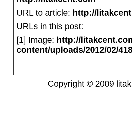
URL to article:
http://litakce
URLs in this post:
[1] Image:
http://litakcent.c
content/uploads/2012/02/41
Copyright © 2009 litak