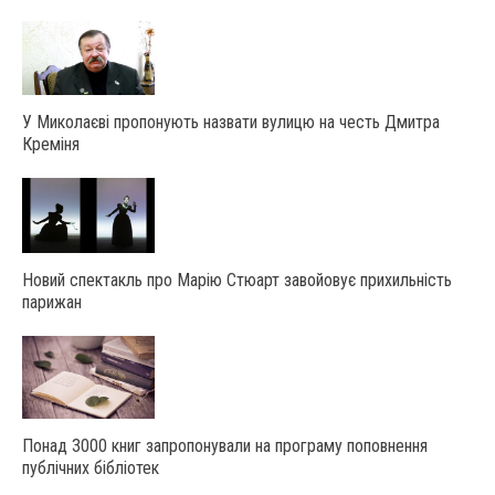
У Миколаєві пропонують назвати вулицю на честь Дмитра
Креміня
Новий спектакль про Марію Стюарт завойовує прихильність
парижан
Понад 3000 книг запропонували на програму поповнення
публічних бібліотек