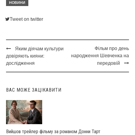
НОВИНИ
Tweet on twitter
Фільм про день
Яким діячам культури
Post
народження Шевченка на
довіряють кияни:
navigation
дослідження
передовій
ВАС МОЖЕ ЗАЦІКАВИТИ
Вийшов трейлер фільму за романом Донни Тарт