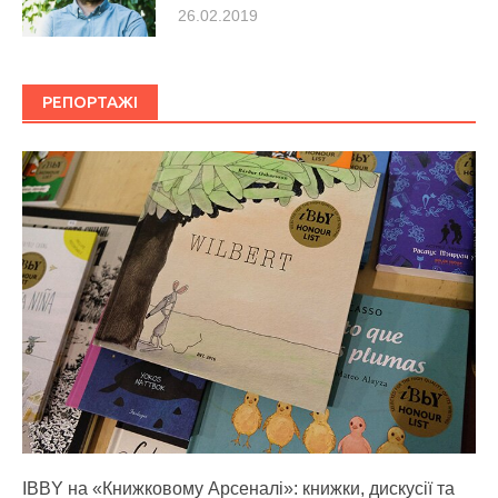
26.02.2019
РЕПОРТАЖІ
IBBY на «Книжковому Арсеналі»: книжки, дискусії та