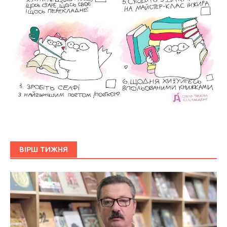
ВІРШ ТИЖНЯ