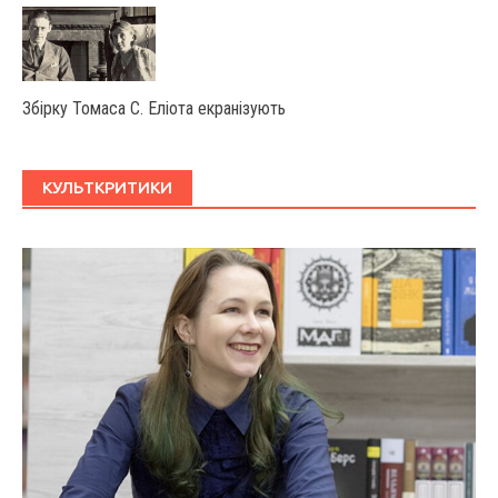
Збірку Томаса С. Еліота екранізують
КУЛЬТКРИТИКИ