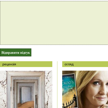
рецензія
огляд